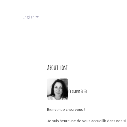
English
About host
Christina FAFFA
Bienvenue chez vous !
Je suis heureuse de vous accueillir dans nos si