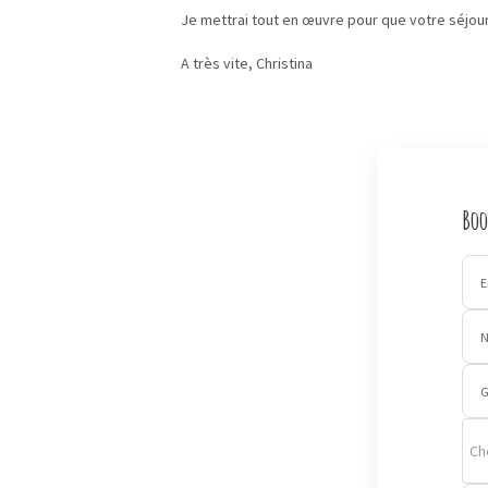
Je mettrai tout en œuvre pour que votre séjour
A très vite, Christina
Boo
E
G
Ch